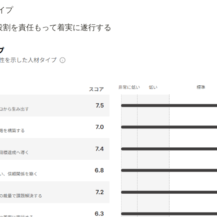
イプ
役割を責任もって着実に遂行する