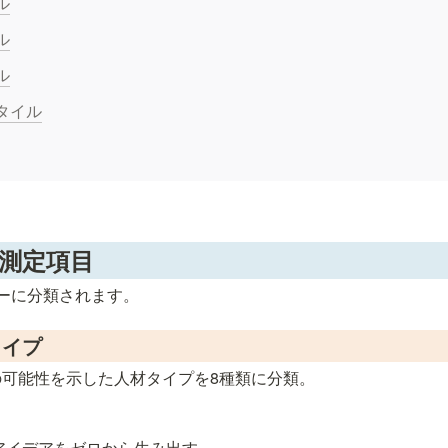
ル
ル
ル
タイル
rの測定項目
ーに分類されます。
タイプ
可能性を示した人材タイプを8種類に分類。
アイデアをゼロから生み出す