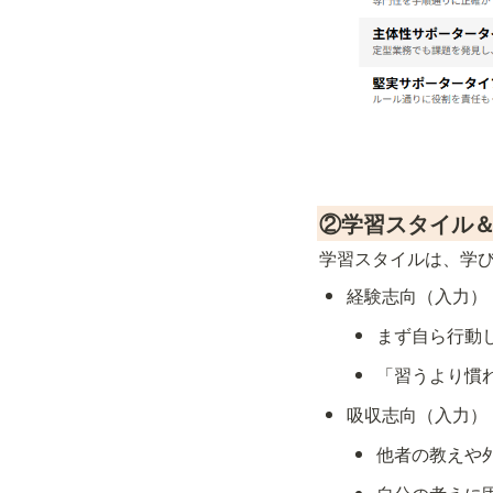
②学習スタイル
学習スタイルは、学び
経験志向（入力）
まず自ら行動
「習うより慣
吸収志向（入力）
他者の教えや