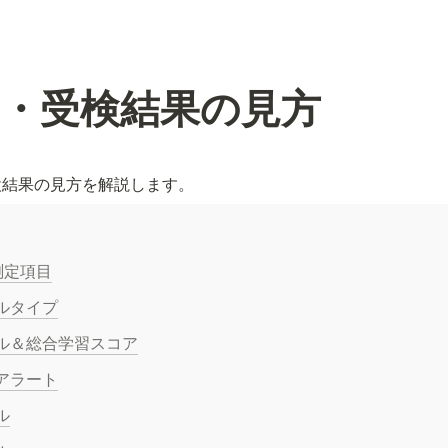
目・受検結果の見方
検結果の見方を解説します。
の測定項目
ルタイプ
ル＆総合学習スコア
アラート
ル