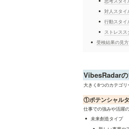
思考スタイ
対人スタイ
行動スタイ
ストレスス
受検結果の見方
VibesRada
大きく8つのカテゴリ
①ポテンシャル
仕事での強みや活躍の
未来創造タイプ
新しい事業や