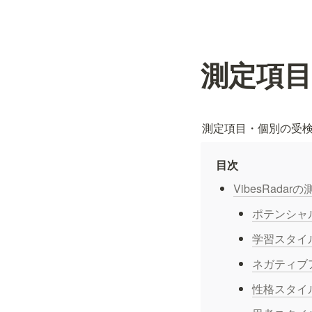
測定項
測定項目・個別の受
目次
VibesRadar
ポテンシャ
学習スタイ
ネガティブ
性格スタイ