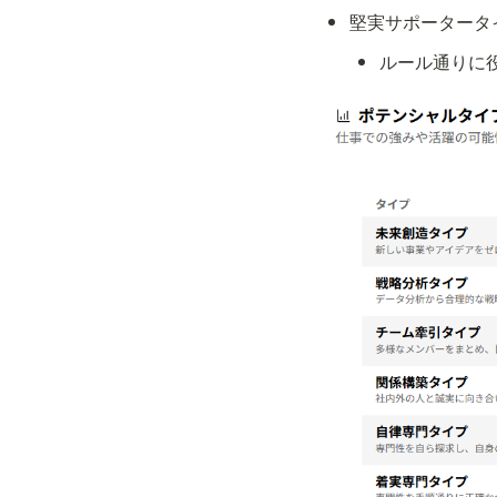
堅実サポータータ
ルール通りに