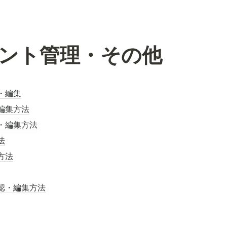
ウント管理・その他
・編集
編集方法
・編集方法
法
方法
認・編集方法